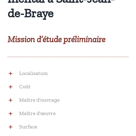
de-Braye
Mission d’étude préliminaire
Localisation
Coût
Maître d'ouvrage
Maître d'œuvre
Surface