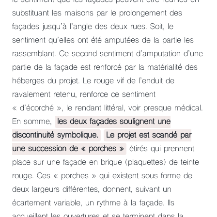
substituant les maisons par le prolongement des
façades jusqu’à l’angle des deux rues. Soit, le
sentiment qu’elles ont été amputées de la partie les
rassemblant. Ce second sentiment d’amputation d’une
partie de la façade est renforcé par la matérialité des
héberges du projet. Le rouge vif de l’enduit de
ravalement retenu, renforce ce sentiment
« d’écorché », le rendant littéral, voir presque médical.
En somme,
les deux façades soulignent une
discontinuité symbolique.
Le projet est scandé par
une succession de « porches »
étirés qui prennent
place sur une façade en brique (plaquettes) de teinte
rouge. Ces « porches » qui existent sous forme de
deux largeurs différentes, donnent, suivant un
écartement variable, un rythme à la façade. Ils
accueillent les ouvertures et se terminent dans la