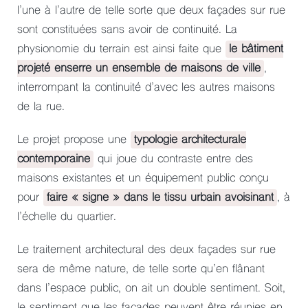
l’une à l’autre de telle sorte que deux façades sur rue
sont constituées sans avoir de continuité. La
physionomie du terrain est ainsi faite que
le bâtiment
projeté enserre un ensemble de maisons de ville
,
interrompant la continuité d’avec les autres maisons
de la rue.
Le projet propose une
typologie architecturale
contemporaine
qui joue du contraste entre des
maisons existantes et un équipement public conçu
pour
faire « signe » dans le tissu urbain avoisinant
, à
l’échelle du quartier.
Le traitement architectural des deux façades sur rue
sera de même nature, de telle sorte qu’en flânant
dans l’espace public, on ait un double sentiment. Soit,
le sentiment que les façades peuvent être réunies en