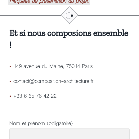
Plaquette de présentation du projet.
Et si nous composions ensemble
!
•
149 avenue du Maine, 75014 Paris
•
contact@composition-architecture.fr
•
+33 6 65 76 42 22
Nom et prénom (obligatoire)