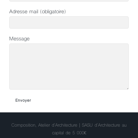
Adresse mail (obligatoire)
Message
Composition, Atelier d'Architecture | SASU d'Architecture au
capital de 5 000€