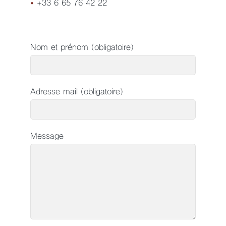
•
+33 6 65 76 42 22
Nom et prénom (obligatoire)
Adresse mail (obligatoire)
Message